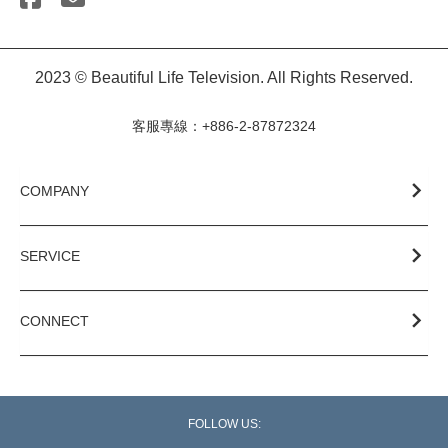
2023 © Beautiful Life Television. All Rights Reserved.
客服專線：+886-2-87872324
COMPANY
SERVICE
CONNECT
FOLLOW US: