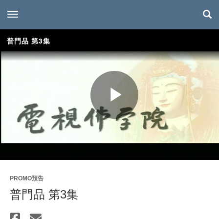
toggle navigation
普門品 第3集
Play
Video
PROMO預告
普門品 第3集