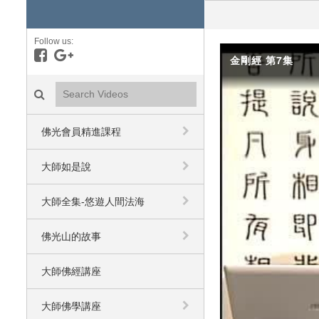
Follow us:
Like on Facebook
Follow on Google+
金剛經 第7集
Search videos icon
佛光會員精進課程
大師如是說
大師全集-悠遊人間法海
佛光山的故事
大師佛經講座
大師佛學講座