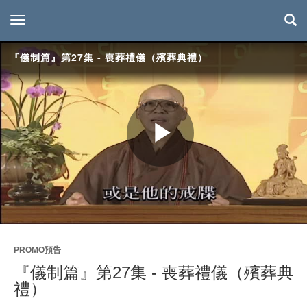
toggle navigation
『儀制篇』第27集 - 喪葬禮儀（殯葬典禮）
Play
Video
PROMO預告
『儀制篇』第27集 - 喪葬禮儀（殯葬典
禮）