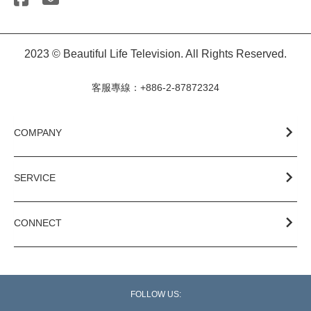
2023 © Beautiful Life Television. All Rights Reserved.
客服專線：+886-2-87872324
COMPANY
SERVICE
CONNECT
FOLLOW US: