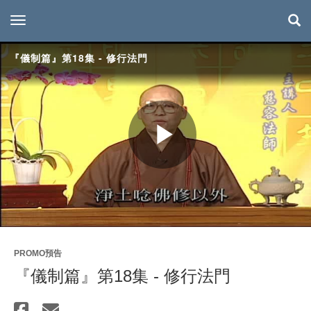
toggle navigation
『儀制篇』第18集 - 修行法門
Play
Video
PROMO預告
『儀制篇』第18集 - 修行法門