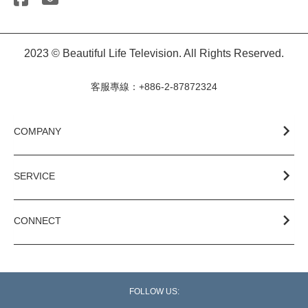
2023 © Beautiful Life Television. All Rights Reserved.
客服專線：+886-2-87872324
COMPANY
SERVICE
CONNECT
FOLLOW US: