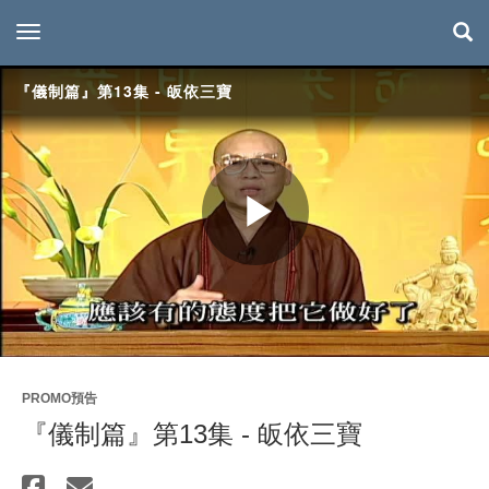
toggle navigation
『儀制篇』第13集 - 皈依三寶
Play
Video
PROMO預告
『儀制篇』第13集 - 皈依三寶