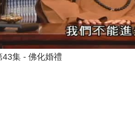
Vid
43集 - 佛化婚禮