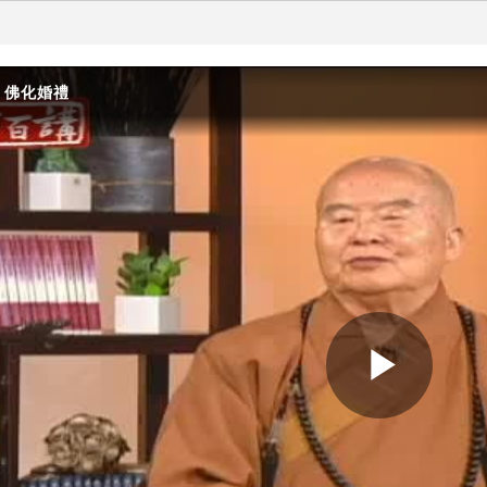
- 佛化婚禮
Play