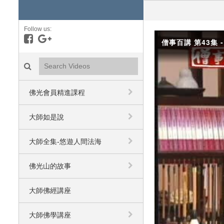
Follow us:
Like on Facebook
Follow on Google+
僧事百講 第43集 
Search videos icon
佛光會員精進課程
大師如是說
大師全集-悠遊人間法海
佛光山的故事
大師佛經講座
大師佛學講座