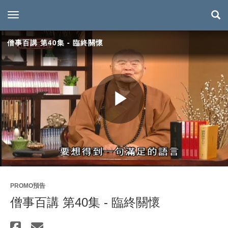
toggle navigation
僧事百講 第40集 - 臨終關懷
Play
Video
PROMO預告
僧事百講 第40集 - 臨終關懷