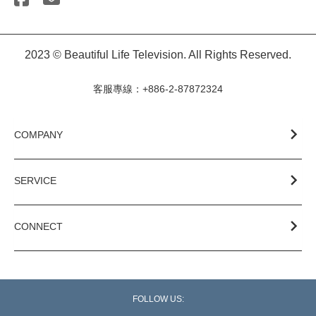
2023 © Beautiful Life Television. All Rights Reserved.
客服專線：+886-2-87872324
COMPANY
SERVICE
CONNECT
FOLLOW US: