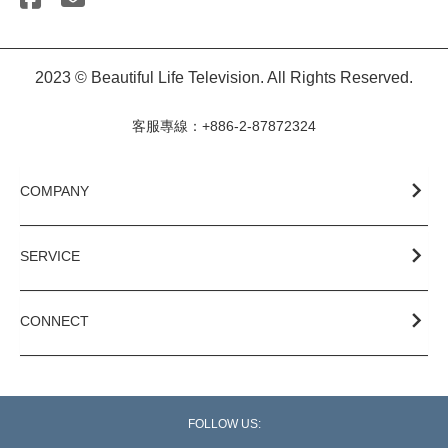
2023 © Beautiful Life Television. All Rights Reserved.
客服專線：+886-2-87872324
COMPANY
SERVICE
CONNECT
FOLLOW US: