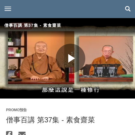
toggle navigation
僧事百講 第37集 - 素食齋菜
Play
Video
PROMO預告
僧事百講 第37集 - 素食齋菜