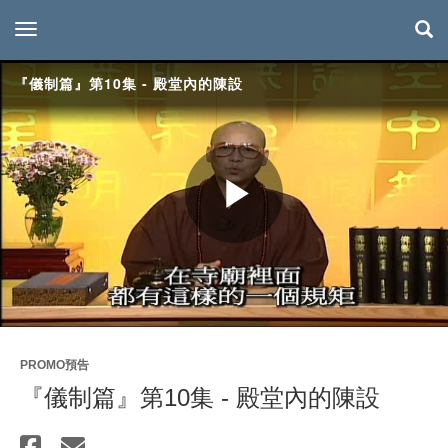
toggle navigation
『儀制篇』第10集 - 殿堂內的陳設
Play
Video
PROMO預告
『儀制篇』第10集 - 殿堂內的陳設