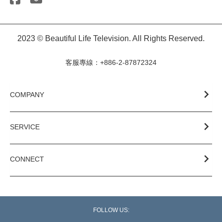
2023 © Beautiful Life Television. All Rights Reserved.
客服專線：+886-2-87872324
COMPANY
SERVICE
CONNECT
FOLLOW US: