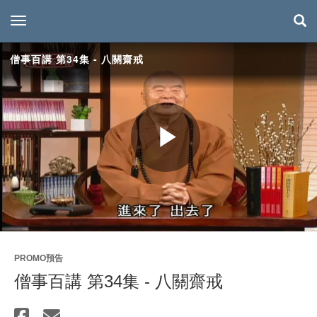
toggle navigation
僧事百講 第34集 - 八關齋戒
Play
Video
PROMO預告
僧事百講 第34集 - 八關齋戒