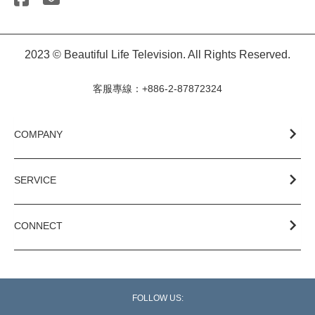
2023 © Beautiful Life Television. All Rights Reserved.
客服專線：+886-2-87872324
COMPANY
SERVICE
CONNECT
FOLLOW US: