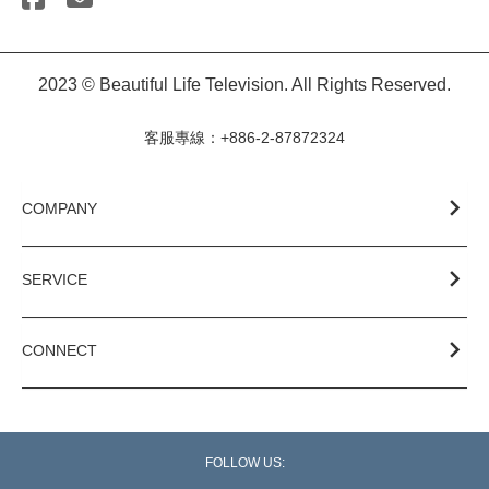
2023 © Beautiful Life Television. All Rights Reserved.
客服專線：+886-2-87872324
COMPANY
SERVICE
CONNECT
FOLLOW US: