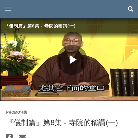
toggle navigation
『儀制篇』第8集 - 寺院的稱謂(一)
Play
Video
PROMO預告
『儀制篇』第8集 - 寺院的稱謂(一)