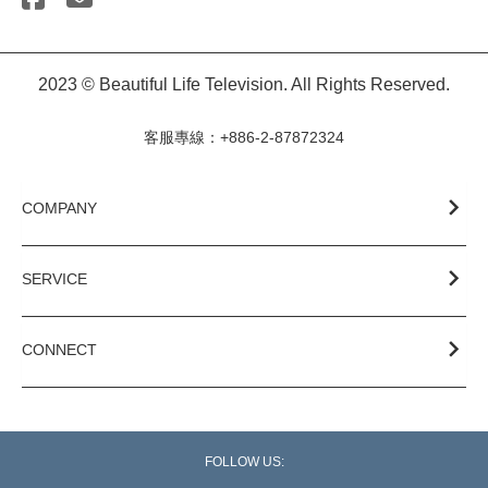
2023 © Beautiful Life Television. All Rights Reserved.
客服專線：+886-2-87872324
COMPANY
SERVICE
CONNECT
FOLLOW US: