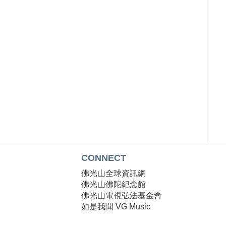
CONNECT
T
佛光山全球資訊網
T
佛光山佛陀紀念館
佛光山電視弘法基金會
如是我聞 VG Music