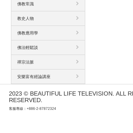
佛教常識
教史人物
佛教應用學
佛法輕鬆談
禪宗法脈
安樂富有經論講座
2023 © BEAUTIFUL LIFE TELEVISION. ALL 
RESERVED.
客服專線：+886-2-87872324