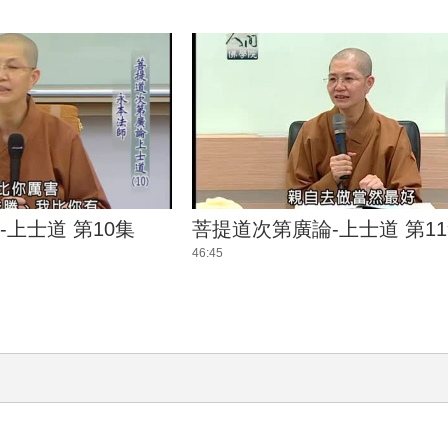
上士道 第10集
菩提道次第廣論-上士道 第1
46:45