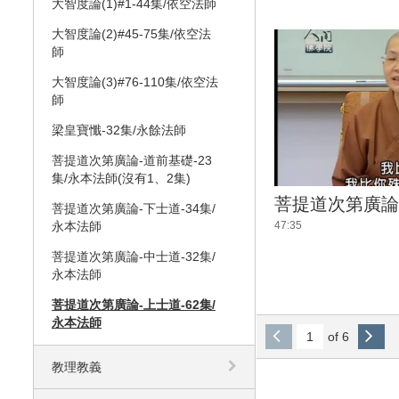
大智度論(1)#1-44集/依空法師
大智度論(2)#45-75集/依空法
師
大智度論(3)#76-110集/依空法
師
梁皇寶懺-32集/永餘法師
菩提道次第廣論-道前基礎-23
集/永本法師(沒有1、2集)
菩提道次第廣論-
菩提道次第廣論-下士道-34集/
47:35
永本法師
菩提道次第廣論-中士道-32集/
永本法師
菩提道次第廣論-上士道-62集/
永本法師
of 6
教理教義