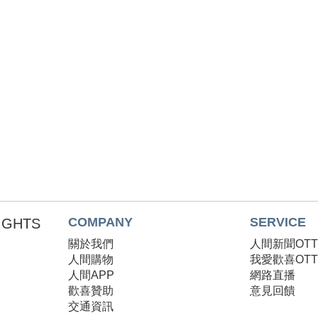
COMPANY
SERVICE
RIGHTS
關於我們
人間新聞OT
人間購物
我愛歡喜OT
人間APP
網路直播
歡喜贊助
意見回饋
交通資訊