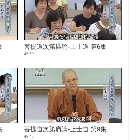
集
菩提道次第廣論-上士道 第6集
45:50
集
菩提道次第廣論-上士道 第9集
48:45