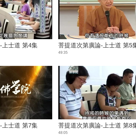
-上士道 第4集
菩提道次第廣論-上士道 第5
49:35
-上士道 第7集
菩提道次第廣論-上士道 第8
48:05