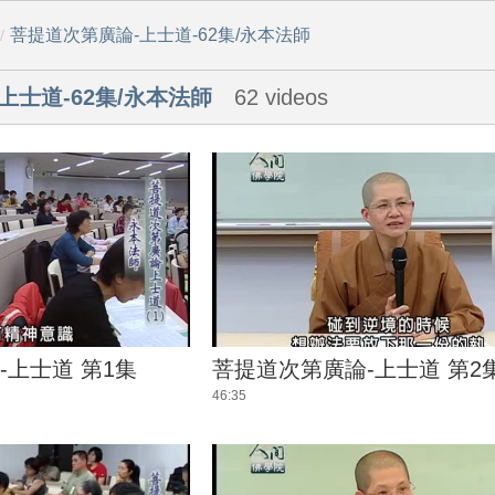
菩提道次第廣論-上士道-62集/永本法師
/
上士道-62集/永本法師
62 videos
-上士道 第1集
菩提道次第廣論-上士道 第2
46:35