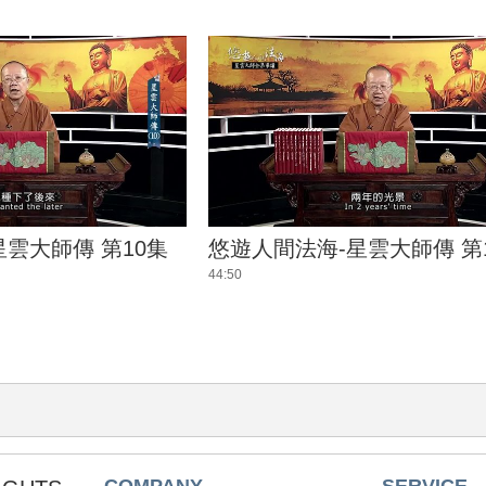
雲大師傳 第10集
悠遊人間法海-星雲大師傳 第
44:50