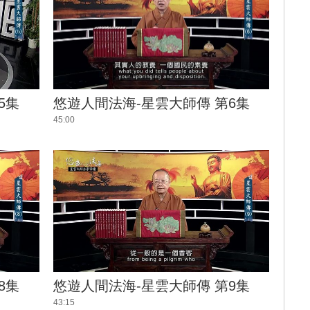
5集
悠遊人間法海-星雲大師傳 第6集
45:00
8集
悠遊人間法海-星雲大師傳 第9集
43:15