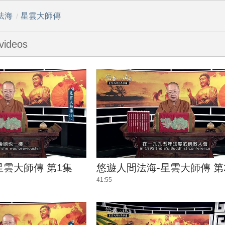
法海
星雲大師傳
/
videos
星雲大師傳 第1集
悠遊人間法海-星雲大師傳 第
41:55