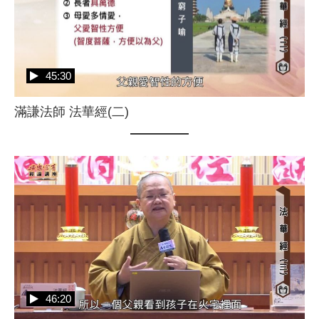
45:30
滿謙法師 法華經(二)
46:20