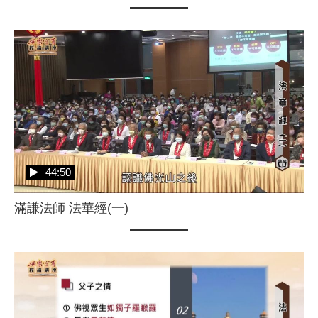
44:50
滿謙法師 法華經(一)