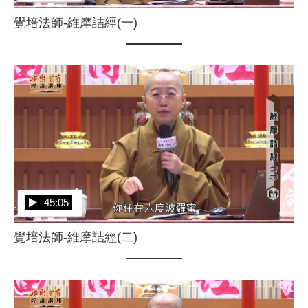
覺培法師-維摩詰經(一)
45:05
覺培法師-維摩詰經(二)