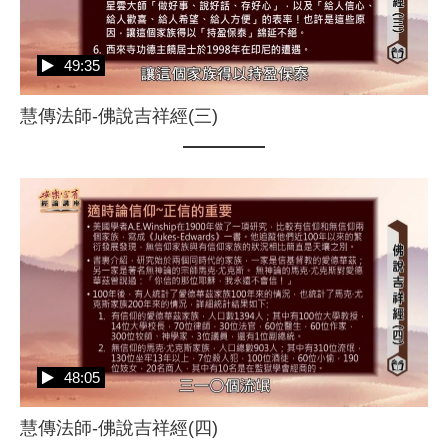
49:35
慧傳法師-佛說吉祥經(三)
48:05
慧傳法師-佛說吉祥經(四)