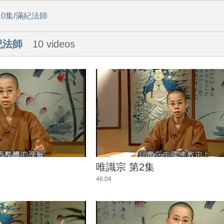
10集/滿紀法師
紀法師
10 videos
唯識宗 第2集
46:04