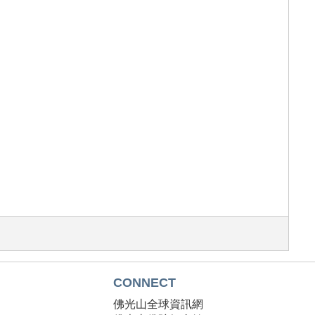
CONNECT
T
佛光山全球資訊網