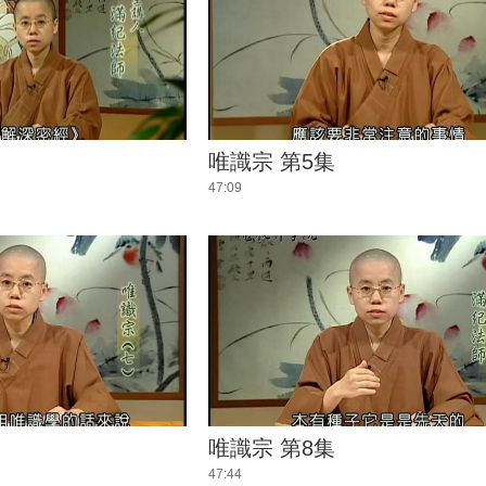
唯識宗 第5集
47:09
唯識宗 第8集
47:44