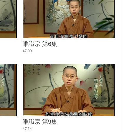
唯識宗 第6集
47:09
唯識宗 第9集
47:14