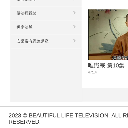
佛法輕鬆談
禪宗法脈
安樂富有經論講座
唯識宗 第10集
47:14
2023 © BEAUTIFUL LIFE TELEVISION. ALL 
RESERVED.